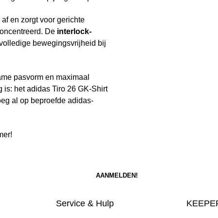
 af en zorgt voor gerichte
econcentreerd. De
interlock-
 volledige bewegingsvrijheid bij
ame pasvorm en maximaal
g is: het adidas Tiro 26 GK-Shirt
oeg al op beproefde adidas-
mer!
Service & Hulp
KEEPER