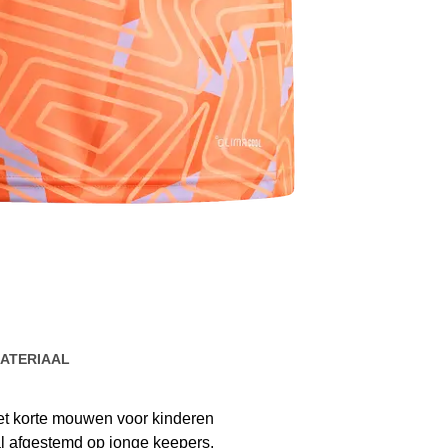
ATERIAAL
met korte mouwen voor kinderen
al afgestemd op jonge keepers.