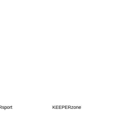
sport
KEEPERzone