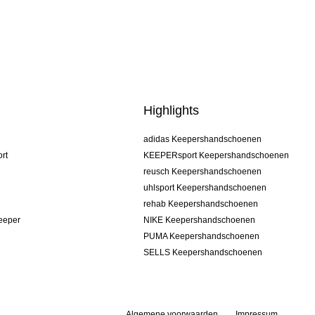
Highlights
adidas Keepershandschoenen
rt
KEEPERsport Keepershandschoenen
reusch Keepershandschoenen
uhlsport Keepershandschoenen
rehab Keepershandschoenen
keeper
NIKE Keepershandschoenen
PUMA Keepershandschoenen
SELLS Keepershandschoenen
Algemene voorwaarden
Impressum