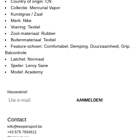
Country of origin: CN
Collectie: Mercurial Vapor
Kunstgras / Zaal
Merk: Nike
Voering: Textiel
Zool-materiaal: Rubber
Buitenmateriaal: Textiel
Feature-schoen: Comfortabel, Demping, Duurzaamheid, Grip,
Balcontrole
Latchet: Normaal
Speler: Leroy Sane
Model: Academy
Nieuwsbrief
Contact
info@keepersport.be
+43 676 7664611