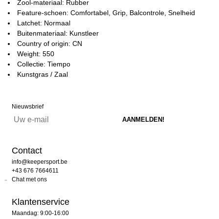
Zool-materiaal: Rubber
Feature-schoen: Comfortabel, Grip, Balcontrole, Snelheid
Latchet: Normaal
Buitenmateriaal: Kunstleer
Country of origin: CN
Weight: 550
Collectie: Tiempo
Kunstgras / Zaal
Nieuwsbrief
Contact
info@keepersport.be
+43 676 7664611
Chat met ons
Klantenservice
Maandag: 9:00-16:00