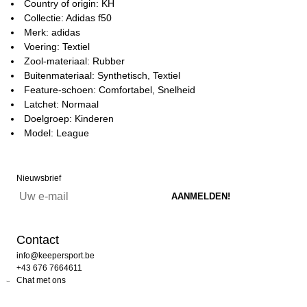
Country of origin: KH
Collectie: Adidas f50
Merk: adidas
Voering: Textiel
Zool-materiaal: Rubber
Buitenmateriaal: Synthetisch, Textiel
Feature-schoen: Comfortabel, Snelheid
Latchet: Normaal
Doelgroep: Kinderen
Model: League
Nieuwsbrief
Contact
info@keepersport.be
+43 676 7664611
Chat met ons