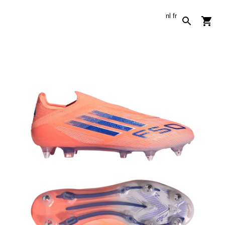
nl
fr