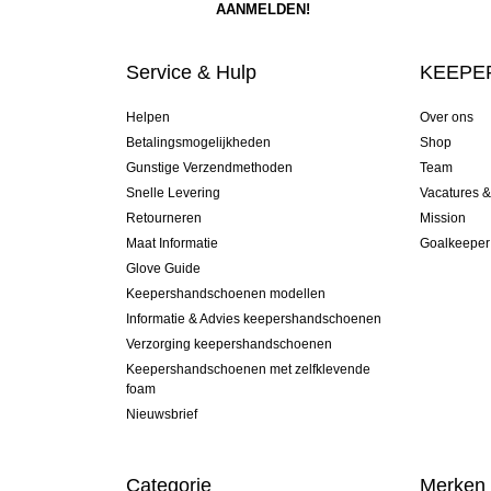
Service & Hulp
KEEPER
Helpen
Over ons
Betalingsmogelijkheden
Shop
Gunstige Verzendmethoden
Team
Snelle Levering
Vacatures 
Retourneren
Mission
Maat Informatie
Goalkeeper
Glove Guide
Keepershandschoenen modellen
Informatie & Advies keepershandschoenen
Verzorging keepershandschoenen
Keepershandschoenen met zelfklevende
foam
Nieuwsbrief
Categorie
Merken