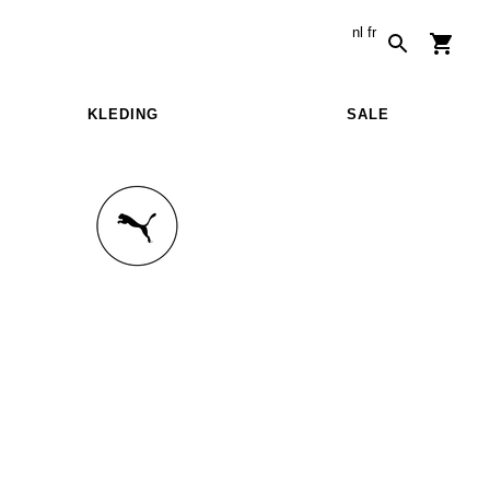
nl
fr
KLEDING
SALE