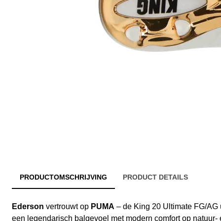
PRODUCTOMSCHRIJVING
PRODUCT DETAILS
Ederson
vertrouwt op
PUMA
– de King 20 Ultimate FG/AG 
een legendarisch balgevoel met modern comfort op natuur- 