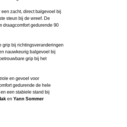
een zacht, direct balgevoel bij
iste steun bij de wreef. De
am draagcomfort gedurende 90
 grip bij richtingsveranderingen
en nauwkeurig balgevoel bij
betrouwbare grip bij het
trole en gevoel voor
comfort gedurende de hele
 en een stabiele stand bij
lak
en
Yann Sommer