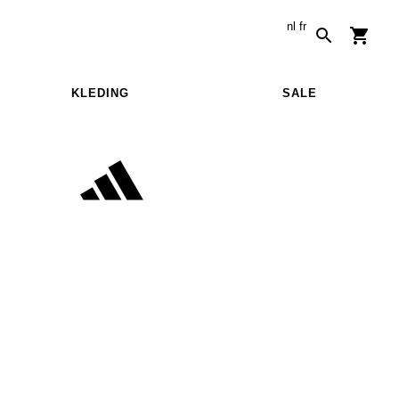
nl
fr
KLEDING
SALE