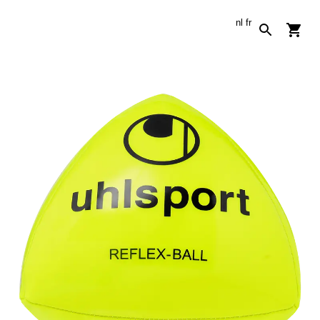
nl
fr