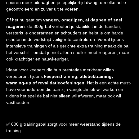
spieren meer uitdaagt en je tegelijkertijd dwingt om elke actie
gecontroleerd en zuiver uit te voeren.
Of het nu gaat om
vangen, omgrijpen, afklappen of snel
reageren
: de 800g-bal verbetert je stabiliteit in de handen,
versterkt je onderarmen en schouders en helpt je om harde
schoten in de wedstrijd veiliger te controleren. Vooral tijdens
intensieve trainingen of als gerichte extra training maakt de bal
het verschil – omdat je niet alleen sneller moet reageren, maar
ook krachtiger en nauwkeuriger.
Ideaal voor keepers die hun prestaties merkbaar willen
verbeteren: tijdens
keeperstraining, atletiektraining,
warming-up of revalidatieoefeningen
. Het is een echte must-
have voor iedereen die aan zijn vangtechniek wil werken en
tijdens het spel de bal niet alleen wil afweren, maar ook wil
vasthouden.
✅ 800 g trainingsbal zorgt voor meer weerstand tijdens de
training