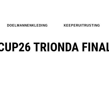
DOELMANNENKLEDING
KEEPERUITRUSTING
CUP26 TRIONDA FINA