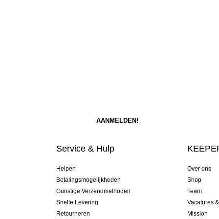
Service & Hulp
KEEPER
Helpen
Over ons
Betalingsmogelijkheden
Shop
Gunstige Verzendmethoden
Team
Snelle Levering
Vacatures 
Retourneren
Mission