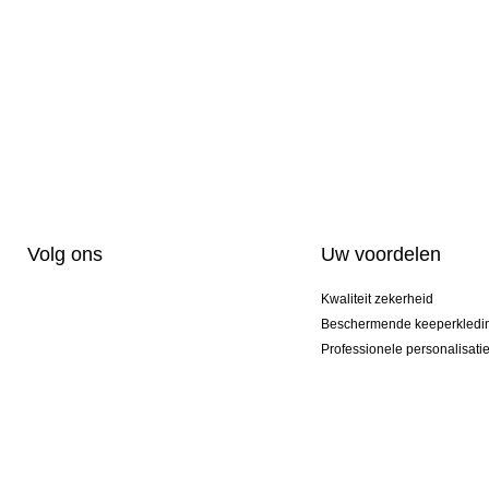
Volg ons
Uw voordelen
Kwaliteit zekerheid
Beschermende keeperkledi
Professionele personalisati
Exclusieve modellen
Aktie Pakketten