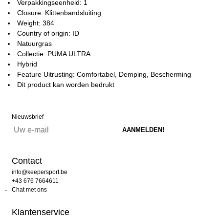
Verpakkingseenheid: 1
Closure: Klittenbandsluiting
Weight: 384
Country of origin: ID
Natuurgras
Collectie: PUMA ULTRA
Hybrid
Feature Uitrusting: Comfortabel, Demping, Bescherming
Dit product kan worden bedrukt
Nieuwsbrief
Contact
info@keepersport.be
+43 676 7664611
Chat met ons
Klantenservice