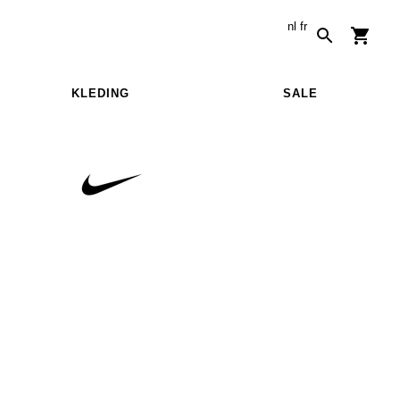
nl
fr
KLEDING
SALE