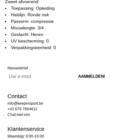
Zweet afvoerend
Toepassing: Opleiding
Halslijn: Ronde nek
Pasvorm: compressie
Mouwlengte: 3/4
Geslacht: Heren
UV bescherming: 0
Verpakkingseenheid: 0
Nieuwsbrief
Contact
info@keepersport.be
+43 676 7664611
Chat met ons
Klantenservice
Maandag: 9:00-16:00