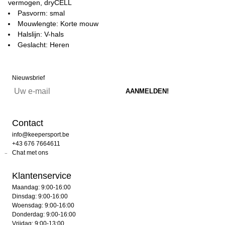
vermogen, dryCELL
Pasvorm: smal
Mouwlengte: Korte mouw
Halslijn: V-hals
Geslacht: Heren
Nieuwsbrief
Contact
info@keepersport.be
+43 676 7664611
Chat met ons
Klantenservice
Maandag: 9:00-16:00
Dinsdag: 9:00-16:00
Woensdag: 9:00-16:00
Donderdag: 9:00-16:00
Vrijdag: 9:00-13:00