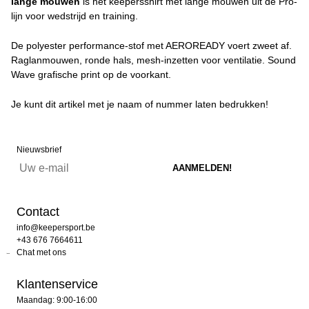
lange mouwen
is het keepersshirt met lange mouwen uit de Pro-
lijn voor wedstrijd en training.
De polyester performance-stof met AEROREADY voert zweet af.
Raglanmouwen, ronde hals, mesh-inzetten voor ventilatie. Sound
Wave grafische print op de voorkant.
Je kunt dit artikel met je naam of nummer laten bedrukken!
Nieuwsbrief
Contact
info@keepersport.be
+43 676 7664611
Chat met ons
Klantenservice
Maandag: 9:00-16:00