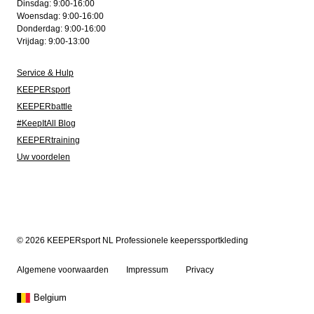
Dinsdag: 9:00-16:00
Woensdag: 9:00-16:00
Donderdag: 9:00-16:00
Vrijdag: 9:00-13:00
Service & Hulp
KEEPERsport
KEEPERbattle
#KeepItAll Blog
KEEPERtraining
Uw voordelen
© 2026 KEEPERsport NL Professionele keeperssportkleding
Algemene voorwaarden
Impressum
Privacy
Belgium