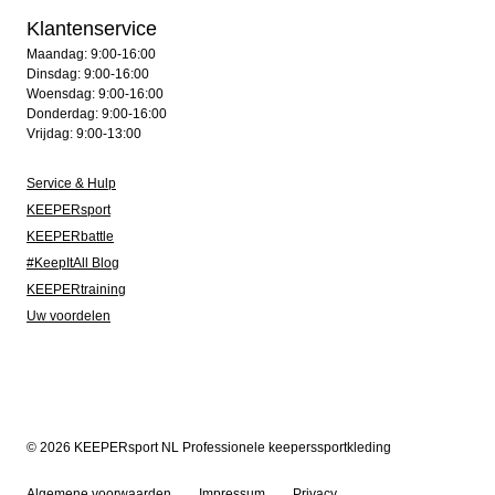
Klantenservice
Maandag: 9:00-16:00
Dinsdag: 9:00-16:00
Woensdag: 9:00-16:00
Donderdag: 9:00-16:00
Vrijdag: 9:00-13:00
Service & Hulp
KEEPERsport
KEEPERbattle
#KeepItAll Blog
KEEPERtraining
Uw voordelen
© 2026 KEEPERsport NL Professionele keeperssportkleding
Algemene voorwaarden
Impressum
Privacy