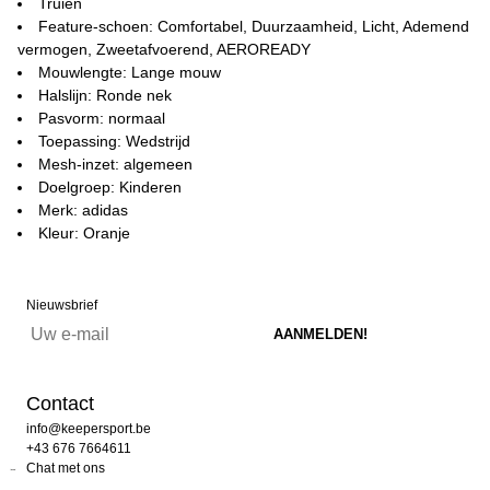
Truien
Feature-schoen: Comfortabel, Duurzaamheid, Licht, Ademend
vermogen, Zweetafvoerend, AEROREADY
Mouwlengte: Lange mouw
Halslijn: Ronde nek
Pasvorm: normaal
Toepassing: Wedstrijd
Mesh-inzet: algemeen
Doelgroep: Kinderen
Merk: adidas
Kleur: Oranje
Nieuwsbrief
Contact
info@keepersport.be
+43 676 7664611
Chat met ons