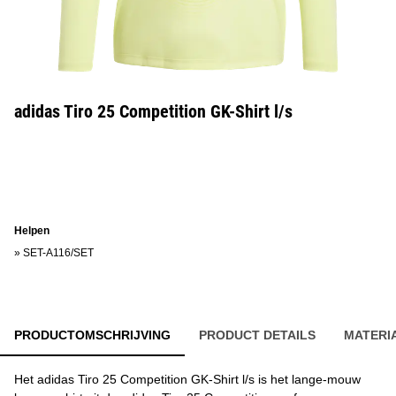
adidas Tiro 25 Competition GK-Shirt l/s
Helpen
»
SET-A116/SET
PRODUCTOMSCHRIJVING
PRODUCT DETAILS
MATERI
Het adidas Tiro 25 Competition GK-Shirt l/s is het lange-mouw