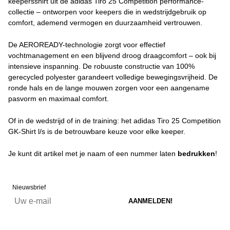
keepersshirt uit de adidas Tiro 25 Competition performance-
collectie – ontworpen voor keepers die in wedstrijdgebruik op
comfort, ademend vermogen en duurzaamheid vertrouwen.
De AEROREADY-technologie zorgt voor effectief
vochtmanagement en een blijvend droog draagcomfort – ook bij
intensieve inspanning. De robuuste constructie van 100%
gerecycled polyester garandeert volledige bewegingsvrijheid. De
ronde hals en de lange mouwen zorgen voor een aangename
pasvorm en maximaal comfort.
Of in de wedstrijd of in de training: het adidas Tiro 25 Competition
GK-Shirt l/s is de betrouwbare keuze voor elke keeper.
Je kunt dit artikel met je naam of een nummer laten
bedrukken
!
Nieuwsbrief