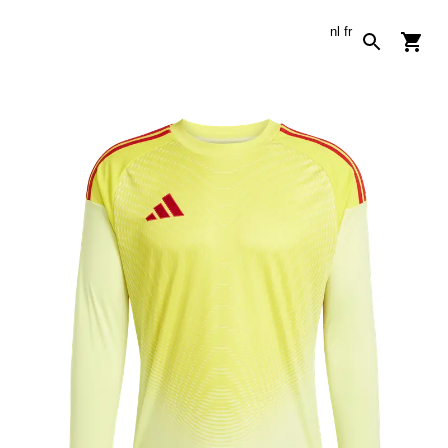
nl
fr