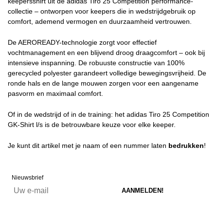
keepersshirt uit de adidas Tiro 25 Competition performance-
collectie – ontworpen voor keepers die in wedstrijdgebruik op
comfort, ademend vermogen en duurzaamheid vertrouwen.
De AEROREADY-technologie zorgt voor effectief
vochtmanagement en een blijvend droog draagcomfort – ook bij
intensieve inspanning. De robuuste constructie van 100%
gerecycled polyester garandeert volledige bewegingsvrijheid. De
ronde hals en de lange mouwen zorgen voor een aangename
pasvorm en maximaal comfort.
Of in de wedstrijd of in de training: het adidas Tiro 25 Competition
GK-Shirt l/s is de betrouwbare keuze voor elke keeper.
Je kunt dit artikel met je naam of een nummer laten
bedrukken
!
Nieuwsbrief