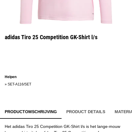
adidas Tiro 25 Competition GK-Shirt l/s
Helpen
»
SET-A116/SET
PRODUCTOMSCHRIJVING
PRODUCT DETAILS
MATERI
Het adidas Tiro 25 Competition GK-Shirt l/s is het lange-mouw