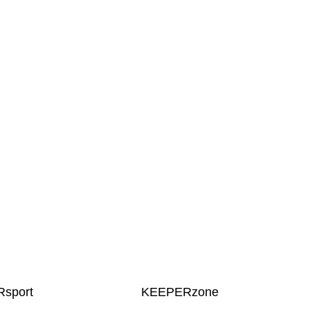
sport
KEEPERzone