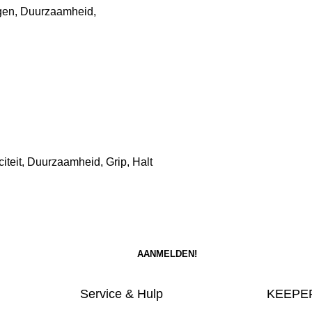
ogen, Duurzaamheid,
iteit, Duurzaamheid, Grip, Halt
Service & Hulp
KEEPER