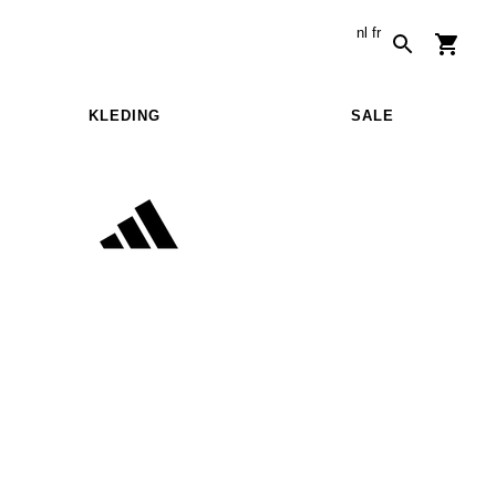
nl
fr
KLEDING
SALE