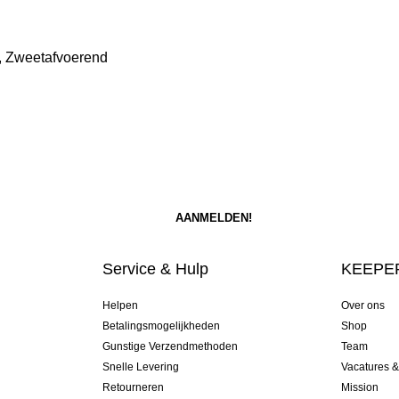
, Zweetafvoerend
Service & Hulp
KEEPER
Helpen
Over ons
Betalingsmogelijkheden
Shop
Gunstige Verzendmethoden
Team
Snelle Levering
Vacatures 
Retourneren
Mission