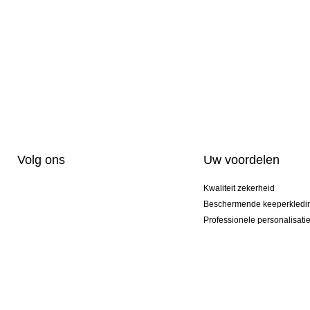
Volg ons
Uw voordelen
Kwaliteit zekerheid
Beschermende keeperkledi
Professionele personalisati
Exclusieve modellen
Aktie Pakketten