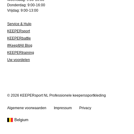
Donderdag: 9:00-16:00
Vrijdag: 9:00-13:00
Service & Hulp
KEEPERsport
KEEPERbattle
#KeepItAll Blog
KEEPERtraining
Uw voordelen
© 2026 KEEPERsport NL Professionele keeperssportkleding
Algemene voorwaarden
Impressum
Privacy
Belgium