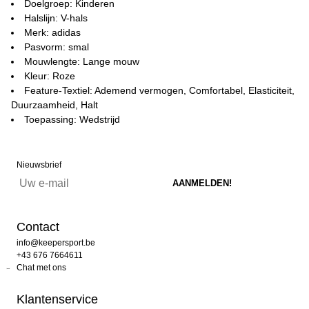
Doelgroep: Kinderen
Halslijn: V-hals
Merk: adidas
Pasvorm: smal
Mouwlengte: Lange mouw
Kleur: Roze
Feature-Textiel: Ademend vermogen, Comfortabel, Elasticiteit,
Duurzaamheid, Halt
Toepassing: Wedstrijd
Nieuwsbrief
Contact
info@keepersport.be
+43 676 7664611
Chat met ons
Klantenservice