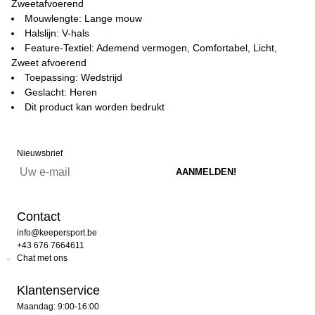
Zweetafvoerend
Mouwlengte: Lange mouw
Halslijn: V-hals
Feature-Textiel: Ademend vermogen, Comfortabel, Licht,
Zweet afvoerend
Toepassing: Wedstrijd
Geslacht: Heren
Dit product kan worden bedrukt
Nieuwsbrief
Contact
info@keepersport.be
+43 676 7664611
Chat met ons
Klantenservice
Maandag: 9:00-16:00