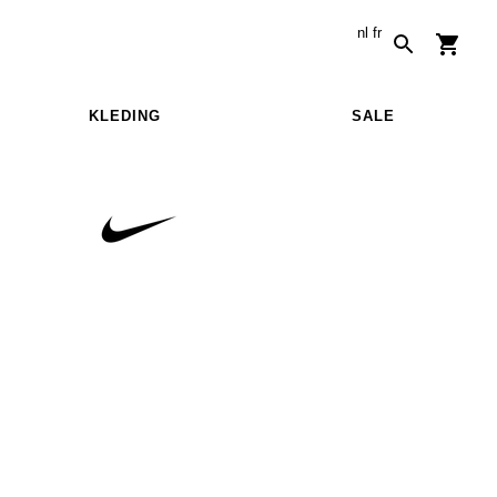
nl
fr
KLEDING
SALE