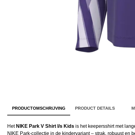
PRODUCTOMSCHRIJVING
PRODUCT DETAILS
M
Het
NIKE Park V Shirt l/s Kids
is het keepersshirt met lan
NIKE Park-collectie in de kindervariant – strak, robuust en 