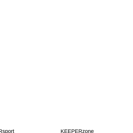
sport
KEEPERzone