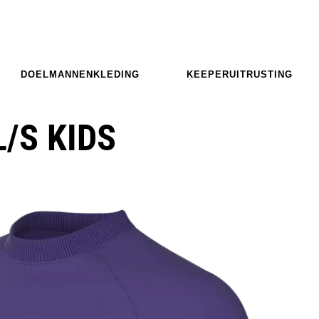
DOELMANNENKLEDING
KEEPERUITRUSTING
L/S KIDS