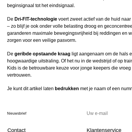
beginsignaal tot het eindsignaal.
De
Dri-FIT-technologie
voert zweet actief van de huid naar
– zo blijf je ook onder volle belasting droog en geconcentre
garanderen maximale bewegingsvrijheid bij reddingen en 
zorgen voor een veilige pasvorm.
De
geribde opstaande kraag
ligt aangenaam om de hals en
hoogwaardige uitstraling. Of het nu in de wedstrijd of op trai
Kids is de betrouwbare keuze voor jonge keepers die vroeg 
vertrouwen.
Je kunt dit artikel laten
bedrukken
met je naam of een num
Nieuwsbrief
Contact
Klantenservice