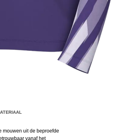
ATERIAAL
ge mouwen uit de beproefde
betrouwbaar vanaf het