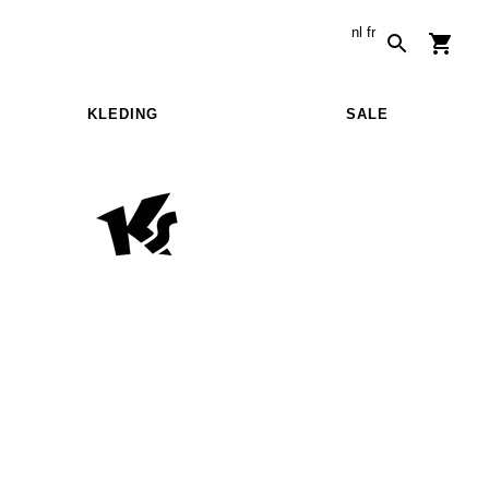
nl
fr
KLEDING
SALE