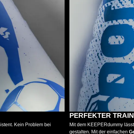
PERFEKTER TRAI
istent. Kein Problem bei
Mit dem KEEPERdummy lässt si
gestalten. Mit der einfachen
G