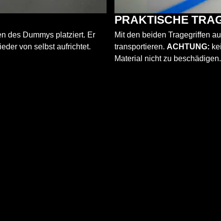
PRAKTISCHE TRA
den des Dummys platziert. Er
Mit den beiden Tragegriffen a
der von selbst aufrichtet.
transportieren.
ACHTUNG:
kei
Material nicht zu beschädigen.