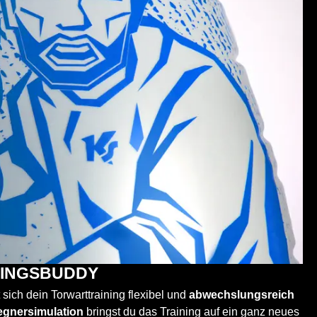
NINGSBUDDY
ch dein Torwarttraining flexibel und
abwechslungsreich
egnersimulation
bringst du das Training auf ein ganz neues