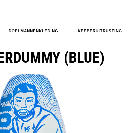
DOELMANNENKLEDING
KEEPERUITRUSTING
ERDUMMY (BLUE)