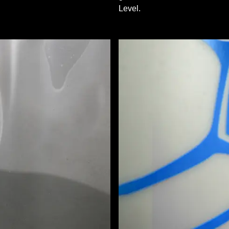
Level.