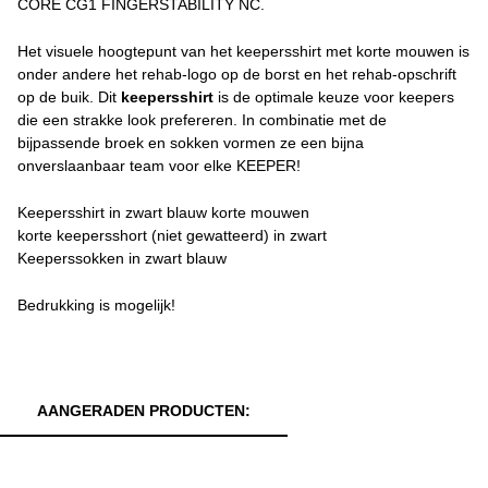
CORE CG1 FINGERSTABILITY NC.
Het visuele hoogtepunt van het keepersshirt met korte mouwen is
onder andere het rehab-logo op de borst en het rehab-opschrift
op de buik. Dit
keepersshirt
is de optimale keuze voor keepers
die een strakke look prefereren. In combinatie met de
bijpassende broek en sokken vormen ze een bijna
onverslaanbaar team voor elke KEEPER!
Keepersshirt in zwart blauw korte mouwen
korte keepersshort (niet gewatteerd) in zwart
Keeperssokken in zwart blauw
Bedrukking is mogelijk!
AANGERADEN PRODUCTEN: