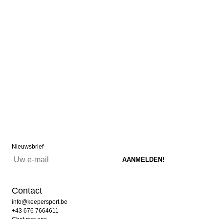
Nieuwsbrief
Contact
info@keepersport.be
+43 676 7664611