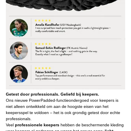
Getest door professionals. Geliefd bij keepers.
Ons nieuwe PowerPadded-functieondergoed voor keepers is
niet alleen ontwikkeld om aan de hoogste eisen van het
keepersspel te voldoen – het is ook grondig getest door echte
professionals.
Veel
professionele keepers
hebben de beschermende kleding
voor keepers al gedragen en waren het erover eens:
licht,