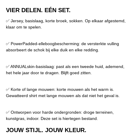
VIER DELEN. EÉN SET.
✅ Jersey, basislaag, korte broek, sokken. Op elkaar afgestemd,
klaar om te spelen.
✅ PowerPadded-elleboogbescherming: de versterkte vulling
absorbeert de schok bij elke duik en elke redding.
✅ ANNUALskin-basislaag: past als een tweede huid, ademend,
het hele jaar door te dragen. Blijft goed zitten.
✅ Korte of lange mouwen: korte mouwen als het warm is.
Gewatteerd shirt met lange mouwen als dat niet het geval is.
✅ Ontworpen voor harde ondergronden: droge terreinen,
kunstgras, indoor. Deze set is hiertegen bestand.
JOUW STIJL. JOUW KLEUR.