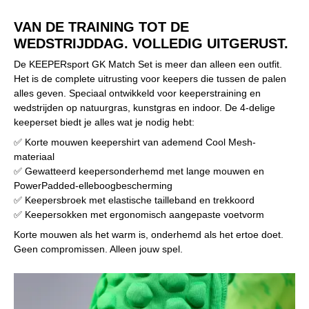
VAN DE TRAINING TOT DE
WEDSTRIJDDAG. VOLLEDIG UITGERUST.
De KEEPERsport GK Match Set is meer dan alleen een outfit.
Het is de complete uitrusting voor keepers die tussen de palen
alles geven. Speciaal ontwikkeld voor keeperstraining en
wedstrijden op natuurgras, kunstgras en indoor. De 4-delige
keeperset biedt je alles wat je nodig hebt:
✅ Korte mouwen keepershirt van ademend Cool Mesh-
materiaal
✅ Gewatteerd keepersonderhemd met lange mouwen en
PowerPadded-elleboogbescherming
✅ Keepersbroek met elastische tailleband en trekkoord
✅ Keepersokken met ergonomisch aangepaste voetvorm
Korte mouwen als het warm is, onderhemd als het ertoe doet.
Geen compromissen. Alleen jouw spel.