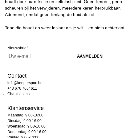
houdt door pure frictie en zelfelasticiteit. Geen lijmrest, geen
scheuren bij het verwijderen, meerdere keren herbruikbaar.
Ademend, omdat geen lijmlaag de huid afsluit.
Tape die houdt en weer loslaat als je wilt – en niets achterlaat.
Nieuwsbrief
Contact
info@keepersport.be
+43 676 7664611
Chat met ons
Klantenservice
Maandag: 9:00-16:00
Dinsdag: 9:00-16:00
Woensdag: 9:00-16:00
Donderdag: 9:00-16:00
Vrijdag: 9:00-13:00