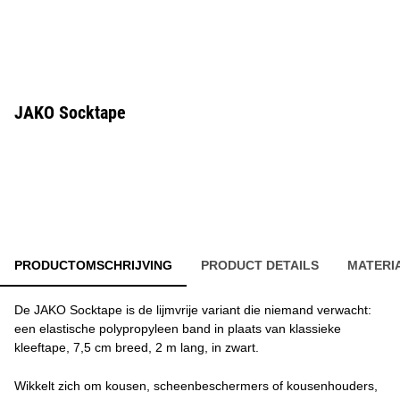
JAKO Socktape
PRODUCTOMSCHRIJVING
PRODUCT DETAILS
MATERI
De JAKO Socktape is de lijmvrije variant die niemand verwacht:
een elastische polypropyleen band in plaats van klassieke
kleeftape, 7,5 cm breed, 2 m lang, in zwart.
Wikkelt zich om kousen, scheenbeschermers of kousenhouders,