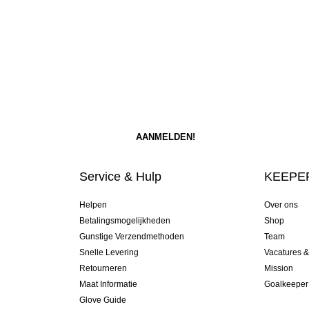
Service & Hulp
KEEPER
Helpen
Over ons
Betalingsmogelijkheden
Shop
Gunstige Verzendmethoden
Team
Snelle Levering
Vacatures 
Retourneren
Mission
Maat Informatie
Goalkeeper
Glove Guide