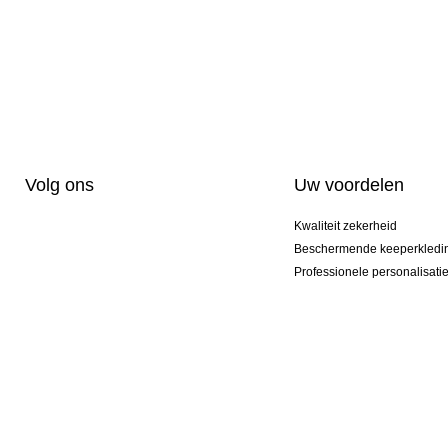
Volg ons
Uw voordelen
Kwaliteit zekerheid
Beschermende keeperkledi
Professionele personalisati
Exclusieve modellen
Aktie Pakketten