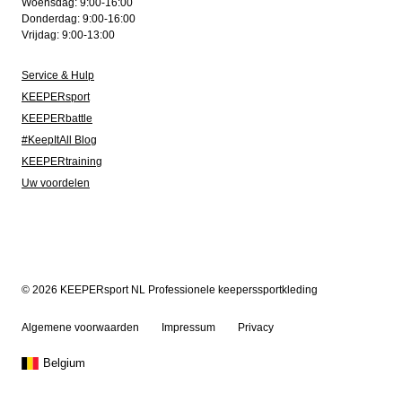
Woensdag: 9:00-16:00
Donderdag: 9:00-16:00
Vrijdag: 9:00-13:00
Service & Hulp
KEEPERsport
KEEPERbattle
#KeepItAll Blog
KEEPERtraining
Uw voordelen
© 2026 KEEPERsport NL Professionele keeperssportkleding
Algemene voorwaarden
Impressum
Privacy
Belgium