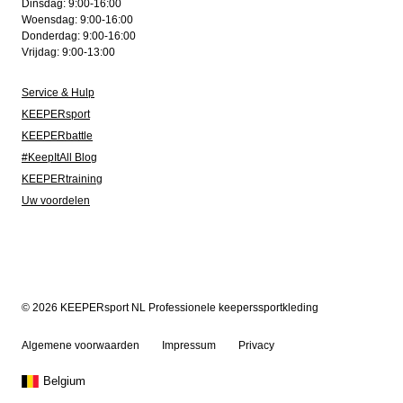
Dinsdag: 9:00-16:00
Woensdag: 9:00-16:00
Donderdag: 9:00-16:00
Vrijdag: 9:00-13:00
Service & Hulp
KEEPERsport
KEEPERbattle
#KeepItAll Blog
KEEPERtraining
Uw voordelen
© 2026 KEEPERsport NL Professionele keeperssportkleding
Algemene voorwaarden
Impressum
Privacy
Belgium