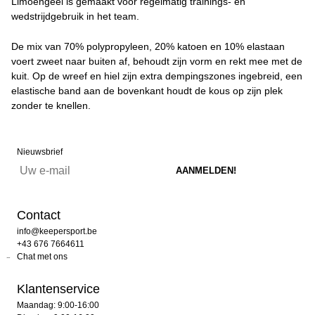
Limoengeel is gemaakt voor regelmatig trainings- en
wedstrijdgebruik in het team.
De mix van 70% polypropyleen, 20% katoen en 10% elastaan
voert zweet naar buiten af, behoudt zijn vorm en rekt mee met de
kuit. Op de wreef en hiel zijn extra dempingszones ingebreid, een
elastische band aan de bovenkant houdt de kous op zijn plek
zonder te knellen.
Nieuwsbrief
Contact
info@keepersport.be
+43 676 7664611
Chat met ons
Klantenservice
Maandag: 9:00-16:00