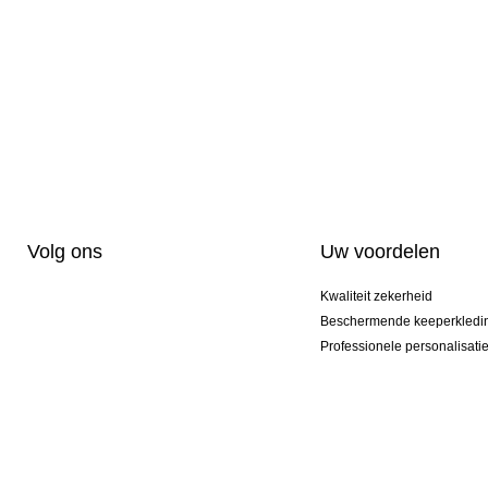
Volg ons
Uw voordelen
Kwaliteit zekerheid
Beschermende keeperkledi
Professionele personalisati
Exclusieve modellen
Aktie Pakketten