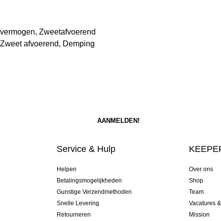
d vermogen, Zweetafvoerend
, Zweet afvoerend, Demping
Service & Hulp
KEEPER
Helpen
Over ons
Betalingsmogelijkheden
Shop
Gunstige Verzendmethoden
Team
Snelle Levering
Vacatures 
Retourneren
Mission