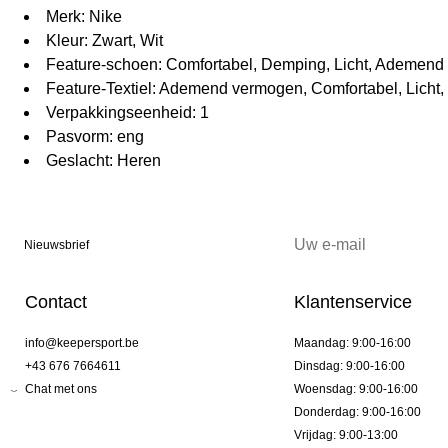
Merk: Nike
Kleur: Zwart, Wit
Feature-schoen: Comfortabel, Demping, Licht, Ademen
Feature-Textiel: Ademend vermogen, Comfortabel, Licht
Verpakkingseenheid: 1
Pasvorm: eng
Geslacht: Heren
Nieuwsbrief
Contact
Klantenservice
info@keepersport.be
Maandag: 9:00-16:00
+43 676 7664611
Dinsdag: 9:00-16:00
Chat met ons
Woensdag: 9:00-16:00
Donderdag: 9:00-16:00
Vrijdag: 9:00-13:00