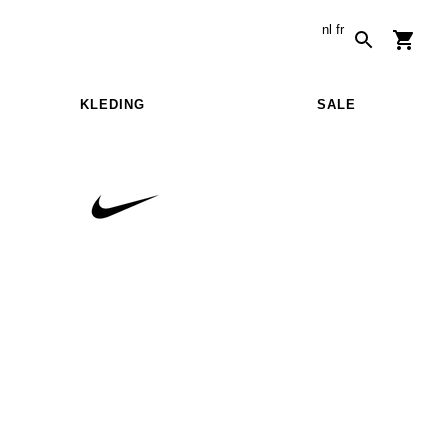
nl
fr
KLEDING
SALE