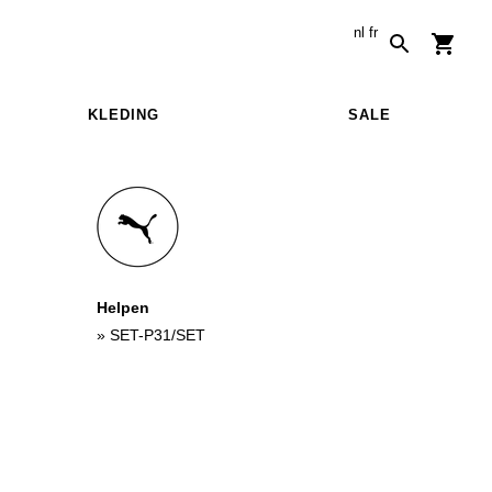
nl
fr
KLEDING
SALE
Helpen
»
SET-P31/SET