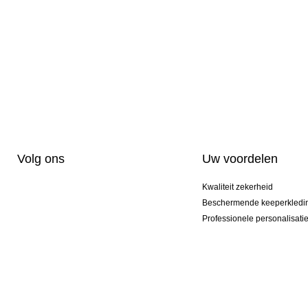
Volg ons
Uw voordelen
Kwaliteit zekerheid
Beschermende keeperkledi
Professionele personalisati
Exclusieve modellen
Aktie Pakketten