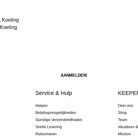
, Koeling
 Koeling
Service & Hulp
KEEPER
Helpen
Over ons
Betalingsmogelijkheden
Shop
Gunstige Verzendmethoden
Team
Snelle Levering
Vacatures 
Retourneren
Mission