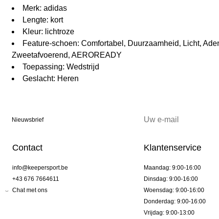
Merk: adidas
Lengte: kort
Kleur: lichtroze
Feature-schoen: Comfortabel, Duurzaamheid, Licht, Ad
Zweetafvoerend, AEROREADY
Toepassing: Wedstrijd
Geslacht: Heren
Nieuwsbrief
Contact
Klantenservice
info@keepersport.be
Maandag: 9:00-16:00
+43 676 7664611
Dinsdag: 9:00-16:00
Chat met ons
Woensdag: 9:00-16:00
Donderdag: 9:00-16:00
Vrijdag: 9:00-13:00