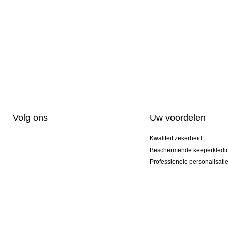
Volg ons
Uw voordelen
Kwaliteit zekerheid
Beschermende keeperkledi
Professionele personalisati
Exclusieve modellen
Aktie Pakketten