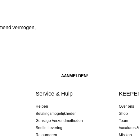
emend vermogen,
Service & Hulp
KEEPER
Helpen
Over ons
Betalingsmogelijkheden
Shop
Gunstige Verzendmethoden
Team
Snelle Levering
Vacatures 
Retourneren
Mission