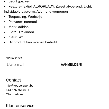
Leg-Type: ver
Feature-Textiel: AEROREADY, Zweet afvoerend, Licht,
Individuele pasvorm, Ademend vermogen
Toepassing: Wedstrijd
Pasvorm: normaal
Merk: adidas
Extra: Trekkoord
Kleur: Wit
Dit product kan worden bedrukt
Nieuwsbrief
Contact
info@keepersport.be
+43 676 7664611
Chat met ons
Klantenservice