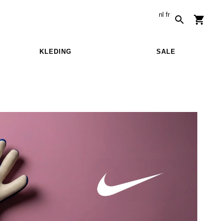
nl
fr
KLEDING
SALE