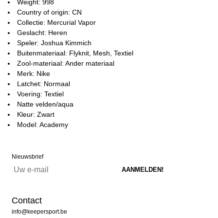
Weight: 998
Country of origin: CN
Collectie: Mercurial Vapor
Geslacht: Heren
Speler: Joshua Kimmich
Buitenmateriaal: Flyknit, Mesh, Textiel
Zool-materiaal: Ander materiaal
Merk: Nike
Latchet: Normaal
Voering: Textiel
Natte velden/aqua
Kleur: Zwart
Model: Academy
Nieuwsbrief
Contact
info@keepersport.be