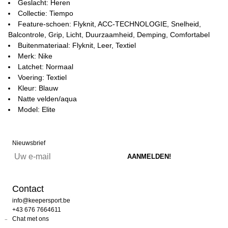
Geslacht: Heren
Collectie: Tiempo
Feature-schoen: Flyknit, ACC-TECHNOLOGIE, Snelheid,
Balcontrole, Grip, Licht, Duurzaamheid, Demping, Comfortabel
Buitenmateriaal: Flyknit, Leer, Textiel
Merk: Nike
Latchet: Normaal
Voering: Textiel
Kleur: Blauw
Natte velden/aqua
Model: Elite
Nieuwsbrief
Contact
info@keepersport.be
+43 676 7664611
Chat met ons