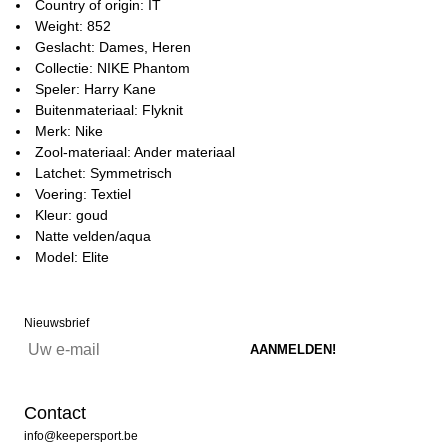
Country of origin: IT
Weight: 852
Geslacht: Dames, Heren
Collectie: NIKE Phantom
Speler: Harry Kane
Buitenmateriaal: Flyknit
Merk: Nike
Zool-materiaal: Ander materiaal
Latchet: Symmetrisch
Voering: Textiel
Kleur: goud
Natte velden/aqua
Model: Elite
Nieuwsbrief
Contact
info@keepersport.be