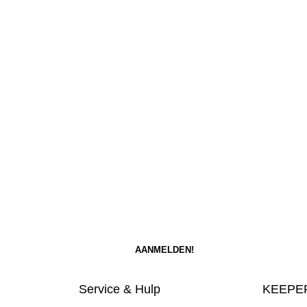
Service & Hulp
KEEPER