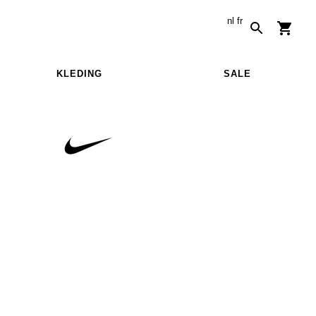
nl
fr
KLEDING
SALE