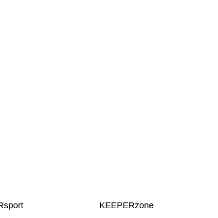
sport
KEEPERzone