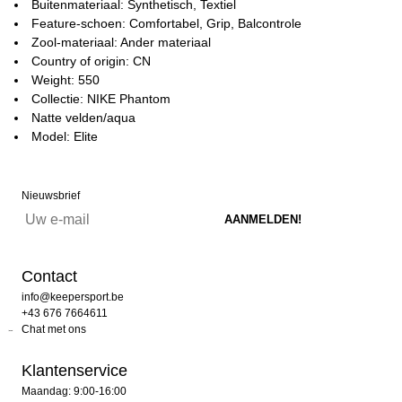
Buitenmateriaal: Synthetisch, Textiel
Feature-schoen: Comfortabel, Grip, Balcontrole
Zool-materiaal: Ander materiaal
Country of origin: CN
Weight: 550
Collectie: NIKE Phantom
Natte velden/aqua
Model: Elite
Nieuwsbrief
Contact
info@keepersport.be
+43 676 7664611
Chat met ons
Klantenservice
Maandag: 9:00-16:00