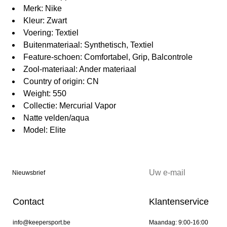
Merk: Nike
Kleur: Zwart
Voering: Textiel
Buitenmateriaal: Synthetisch, Textiel
Feature-schoen: Comfortabel, Grip, Balcontrole
Zool-materiaal: Ander materiaal
Country of origin: CN
Weight: 550
Collectie: Mercurial Vapor
Natte velden/aqua
Model: Elite
Nieuwsbrief
Contact
Klantenservice
info@keepersport.be
Maandag: 9:00-16:00