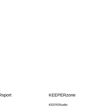
sport
KEEPERzone
KEEPERbattle