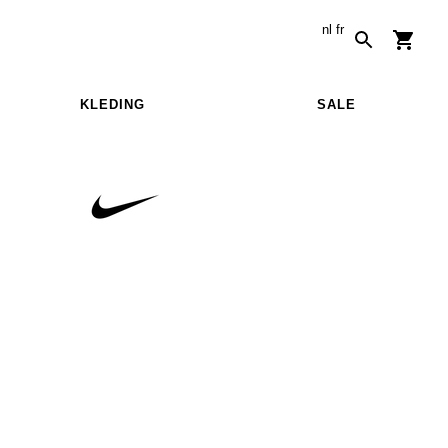
nl
fr
KLEDING
SALE