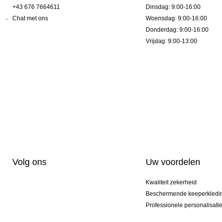
+43 676 7664611
Dinsdag: 9:00-16:00
Chat met ons
Woensdag: 9:00-16:00
Donderdag: 9:00-16:00
Vrijdag: 9:00-13:00
Volg ons
Uw voordelen
Kwaliteit zekerheid
Beschermende keeperkledi
Professionele personalisati
Exclusieve modellen