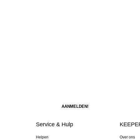
Service & Hulp
KEEPER
Helpen
Over ons