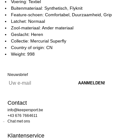
Voering: Textiel
Buitenmateriaal: Synthetisch, Flyknit
Feature-schoen: Comfortabel, Duurzaamheid, Grip
Latchet: Normaal
Zool-materiaal: Ander materiaal
Geslacht: Heren
Collectie: Mercurial Superfly
Country of origin: CN
Weight: 998
Nieuwsbrief
Contact
info@keepersport.be
+43 676 7664611
Chat met ons
Klantenservice