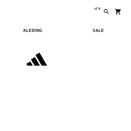
nl
fr
KLEDING
SALE