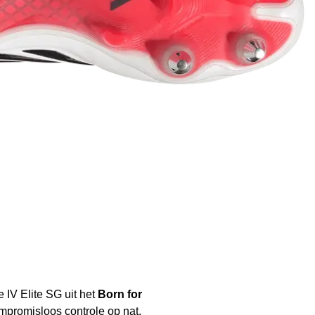
 IV Elite SG uit het
Born for
promisloos controle op nat,