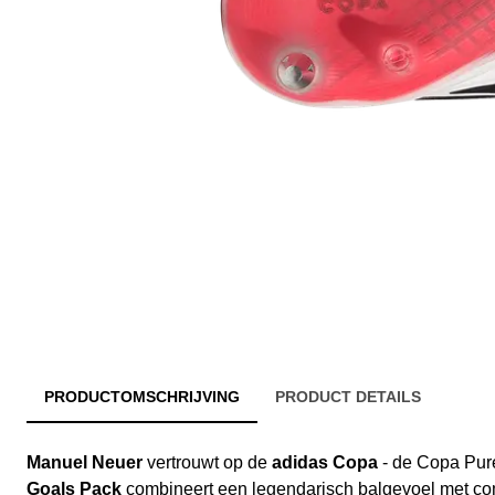
PRODUCTOMSCHRIJVING
PRODUCT DETAILS
Manuel Neuer
vertrouwt op de
adidas Copa
- de Copa Pure
Goals Pack
combineert een legendarisch balgevoel met com