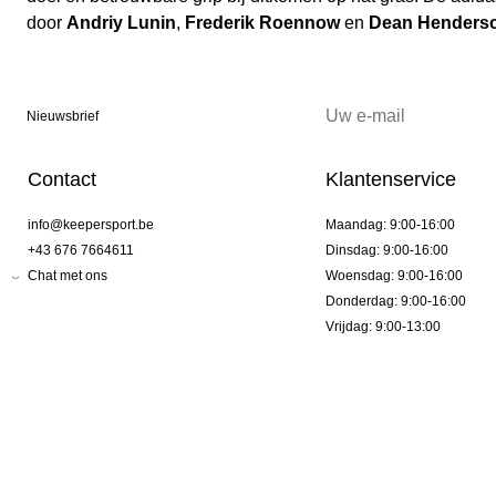
door
Andriy Lunin
,
Frederik Roennow
en
Dean Henders
Nieuwsbrief
Contact
Klantenservice
info@keepersport.be
Maandag: 9:00-16:00
+43 676 7664611
Dinsdag: 9:00-16:00
Chat met ons
Woensdag: 9:00-16:00
Donderdag: 9:00-16:00
Vrijdag: 9:00-13:00