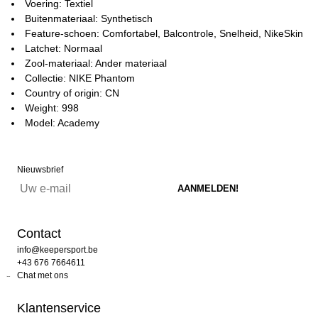
Voering: Textiel
Buitenmateriaal: Synthetisch
Feature-schoen: Comfortabel, Balcontrole, Snelheid, NikeSkin
Latchet: Normaal
Zool-materiaal: Ander materiaal
Collectie: NIKE Phantom
Country of origin: CN
Weight: 998
Model: Academy
Nieuwsbrief
Contact
info@keepersport.be
+43 676 7664611
Chat met ons
Klantenservice