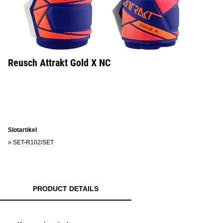
Reusch Attrakt Gold X NC
Slotartikel
»
SET-R102/SET
PRODUCT DETAILS