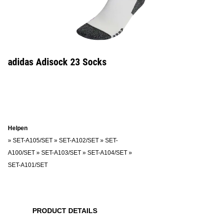
adidas Adisock 23 Socks
Helpen
»
SET-A105/SET
»
SET-A102/SET
»
SET-
A100/SET
»
SET-A103/SET
»
SET-A104/SET
»
SET-A101/SET
PRODUCT DETAILS