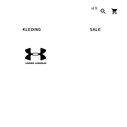
nl
fr
KLEDING
SALE