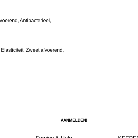
erend, Antibacterieel,
Elasticiteit, Zweet afvoerend,