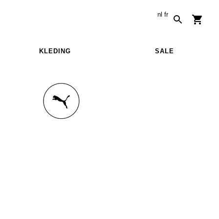
nl
fr
KLEDING
SALE